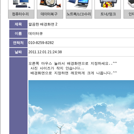
제목
깔끔한 배경화면 2
이름
데이터큐
연락처
010-8259-8282
날짜
2011.12.01 21:24:38
오른쪽 마우스 눌러서 배경화면으로 지정하세요..^^

 사진 사이즈가 작지 안습니다..

 배경화면으로 지정하면 깨끗하게 크게 나옵니다.^^
