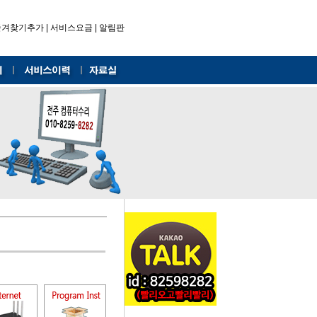
즐겨찾기추가
|
서비스요금
|
알림판