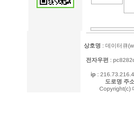
상호명
: 데이터큐(www
전자우편
: pc828
ip
: 216.73.216.4
도로명 주
Copyright(c)