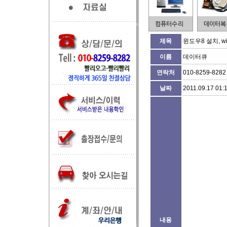
제목
윈도우8 설치, wi
이름
데이터큐
연락처
010-8259-8282
날짜
2011.09.17 01:
내용