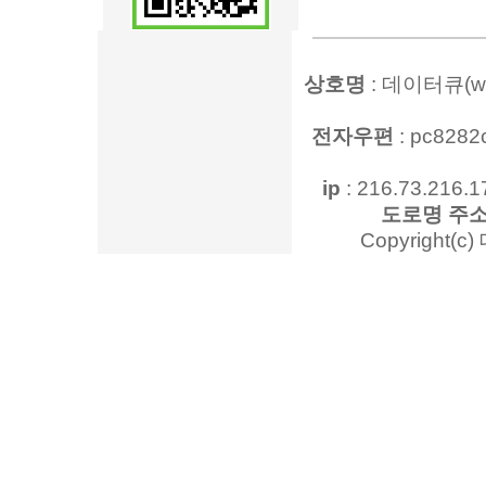
상호명
: 데이터큐(www
전자우편
: pc828
ip
: 216.73.216.1
도로명 주
Copyright(c)