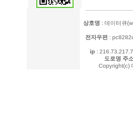
상호명
: 데이터큐(www
전자우편
: pc828
ip
: 216.73.217.7
도로명 주
Copyright(c)