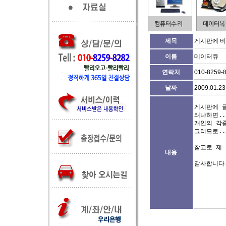
제목
게시판에 비
이름
데이터큐
연락처
010-8259-
날짜
2009.01.23
게시판에 글
왜냐하면..
개인의 각종
그러므로..
참고로 제 번
내용
감사합니다.