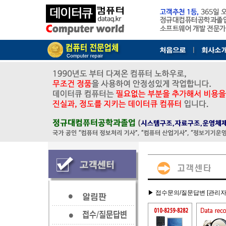
▶ 접수문의/질문답변 [관리자