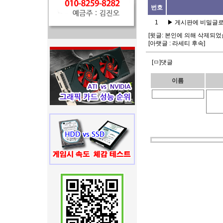
번호
1
▶
게시판에 비밀글로
[윗글:
본인에 의해 삭제되었
[아랫글 :
라세티 후속
]
[ㅁ]댓글
이름