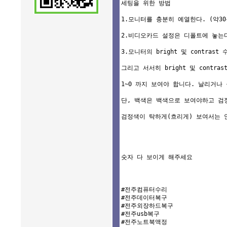
세팅을 위한 방법

1.모니터를 충분히 예열한다. (약30
2.비디오카드 설정은 디폴트에 놓는다
3.모니터의 bright 및 contrast
그리고 서서히 bright 및 contra
1~0 까지 보여야 합니다. 날리거나
단, 백색은 백색으로 보여야하고 검
검정색이 탁하게(흐리게) 보여서는 안
숫자 다 보이게 해주세요

#전주컴퓨터수리

#전주데이터복구

#전주외장하드복구

#전주usb복구

#전주노트북액정
