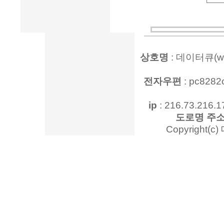
상호명
: 데이터큐(www
전자우편
: pc828
ip
: 216.73.216.1
도로명 주
Copyright(c)