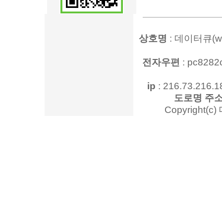
상호명
: 데이터큐(www
전자우편
: pc828
ip
: 216.73.216.1
도로명 주
Copyright(c)