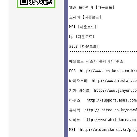
엡숀 드라이버 [
다운로드
]

도시바 [
다운로드
]

MSI [
다운로드
]

hp [
다운로드
]

asus [
다운로드
]

--------------------------------
메인보드 제조사 홈페이지 주소

ECS  http://www.ecs-korea.co.kr/
바이오스타  http://www.biostar.com.
기가 바이트  http://www.jchyun.com/
아수스   http://support.asus.com/d
유니텍  http://unitec.co.kr/downl
아비트  http://www.abit-korea.co.k
MSI  http://old.msikorea.kr/prog