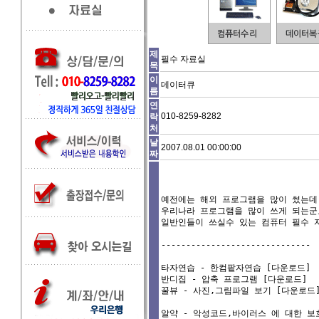
제
필수 자료실
목
이
데이터큐
름
연
010-8259-8282
락
처
날
2007.08.01 00:00:00
짜
예전에는 해외 프로그램을 많이 썼는데.
우리나라 프로그램을 많이 쓰게 되는군요
일반인들이 쓰실수 있는 컴퓨터 필수 자
------------------------------

타자연습 - 한컴팥자연습 [
다운로드
]

반디집 - 압축 프로그램 [
다운로드
]

꿀뷰 - 사진,그림파일 보기 [
다운로드
]
알약 - 악성코드,바이러스 에 대한 보