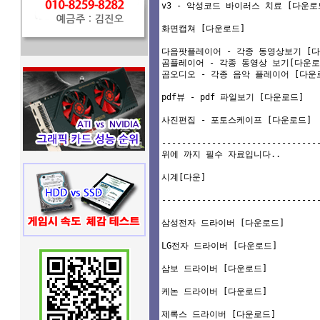
v3 - 악성코드 바이러스 치료 [
다운로
화면캡쳐 [
다운로드
]

다음팟플레이어 - 각종 동영상보기 [
다
곰플레이어 - 각종 동영상 보기[
다운로
곰오디오 - 각종 음악 플레이어 [
다운
pdf뷰 - pdf 파일보기 [
다운로드
] 

사진편집 - 포토스케이프 [
다운로드
]

--------------------------------
위에 까지 필수 자료입니다..

시계[
다운
]

--------------------------------
삼성전자 드라이버 [
다운로드
]

LG전자 드라이버 [
다운로드
]

삼보 드라이버 [
다운로드
]

케논 드라이버 [
다운로드
]

제록스 드라이버 [
다운로드
]
