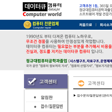
▶ 접수문의/질문답변 [관리자