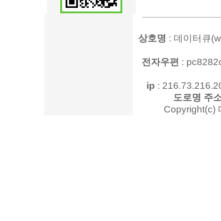
상호명
: 데이터큐(www
전자우편
: pc828
ip
: 216.73.216.2
도로명 주
Copyright(c)