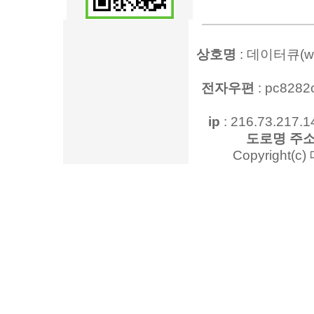
상호명
: 데이터큐(www
전자우편
: pc828
ip
: 216.73.217.1
도로명 주
Copyright(c)