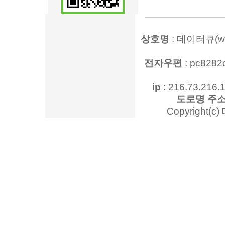
상호명
: 데이터큐(www
전자우편
: pc828
ip
: 216.73.216.1
도로명 주
Copyright(c)