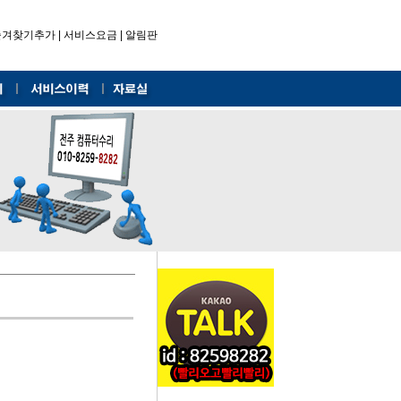
즐겨찾기추가
|
서비스요금
|
알림판