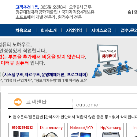
홈
|
▶ 접수문의/질문답변 [관리자가 판단해서 적합지 않은 글은 통보없이 삭제됩니다