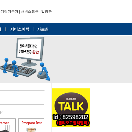
즐겨찾기추가
|
서비스요금
|
알림판
.]