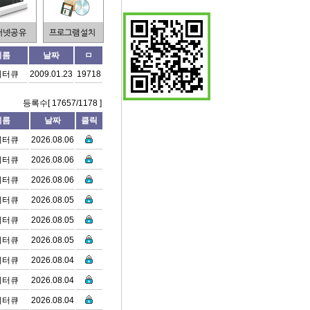
이름
날짜
ㅁ
이터큐
2009.01.23
19718
등록수[ 17657/1178 ]
이름
날짜
클릭
이터큐
2026.08.06
이터큐
2026.08.06
이터큐
2026.08.06
이터큐
2026.08.05
이터큐
2026.08.05
이터큐
2026.08.05
이터큐
2026.08.04
이터큐
2026.08.04
이터큐
2026.08.04