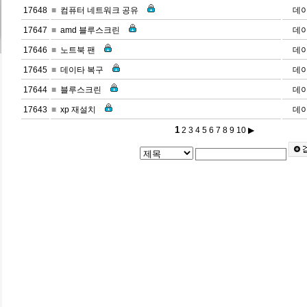
17648
■
컴퓨터 네트워크 공유
데
17647
■
amd 블루스크린
데
17646
■
노트북 팬
데
17645
■
데이타 복구
데
17644
■
블루스크린
데
17643
■
xp 재설치
데
1
2
3
4
5
6
7
8
9
10
▶