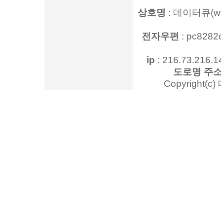
상호명
: 데이터큐(www
전자우편
: pc828
ip
: 216.73.216.1
도로명 주
Copyright(c)