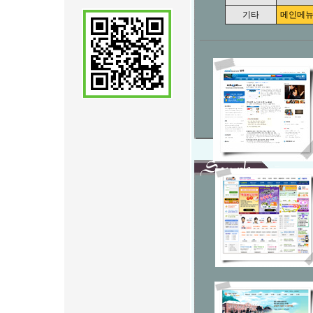
기타
메인메뉴