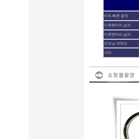
비트,빠른 음악
다큐멘타리,심리
다큐멘타리,심리
오프닝,개막식
기타